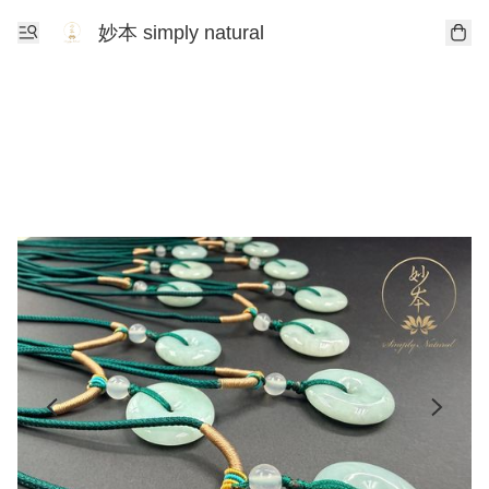
妙本 simply natural