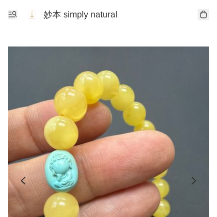
妙本 simply natural