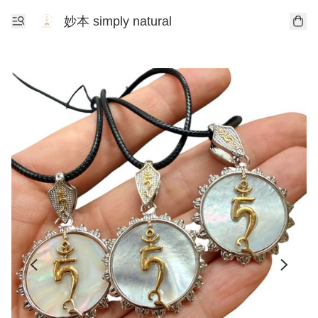
妙本 simply natural