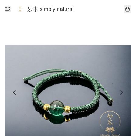
妙本 simply natural