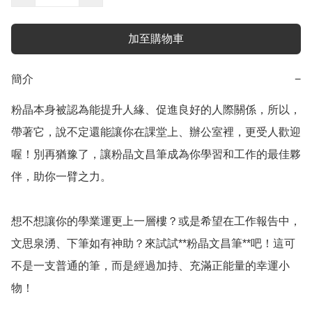
加至購物車
簡介
−
粉晶本身被認為能提升人緣、促進良好的人際關係，所以，
帶著它，說不定還能讓你在課堂上、辦公室裡，更受人歡迎
喔！別再猶豫了，讓粉晶文昌筆成為你學習和工作的最佳夥
伴，助你一臂之力。

想不想讓你的學業運更上一層樓？或是希望在工作報告中，
文思泉湧、下筆如有神助？來試試**粉晶文昌筆**吧！這可
不是一支普通的筆，而是經過加持、充滿正能量的幸運小
物！