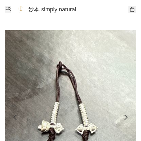
妙本 simply natural