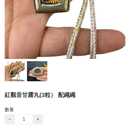
紅觀音甘露丸(3粒） 配繩繩
數量
−
+