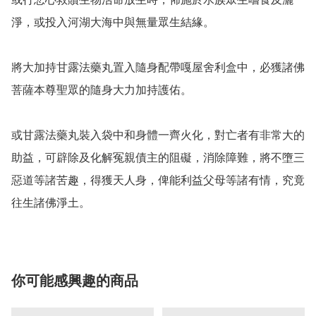
淨，或投入河湖大海中與無量眾生結緣。

將大加持甘露法藥丸置入隨身配帶嘎屋舍利盒中，必獲諸佛
菩薩本尊聖眾的隨身大力加持護佑。

或甘露法藥丸裝入袋中和身體一齊火化，對亡者有非常大的
助益，可辟除及化解冤親債主的阻礙，消除障難，將不墮三
惡道等諸苦趣，得獲天人身，俾能利益父母等諸有情，究竟
往生諸佛淨土。
你可能感興趣的商品