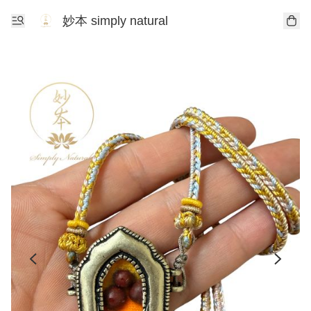
妙本 simply natural