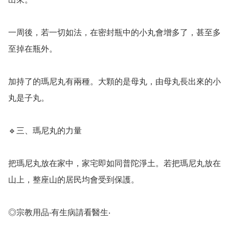
一周後，若一切如法，在密封瓶中的小丸會增多了，甚至多
至掉在瓶外。

加持了的瑪尼丸有兩種。大顆的是母丸，由母丸長出來的小
丸是子丸。

🔹️三、瑪尼丸的力量

把瑪尼丸放在家中，家宅即如同普陀淨土。若把瑪尼丸放在
山上，整座山的居民均會受到保護。

◎宗教用品‧有生病請看醫生‧
