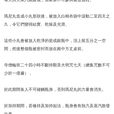
瑪尼丸造成小丸形狀後，被放入白棉布袋中滾動二至四天之
久，令它們變得結實、乾燥及光滑。

這些小丸會被放入乾淨的瓷或銀瓶中，頂上留五分之一空
間，然後整個瓶被密封而放在殿中方丈桌前。

寺僧輪班二十四小時不斷持觀音大明咒七天（總集咒數不可
少於一億遍），

於此期間各人不可碰觸瓶身，否則瑪尼丸的力量會消失。

於加持期間，若修持及加持如法，瓶身會有熱力及蒸汽散發
出來。
