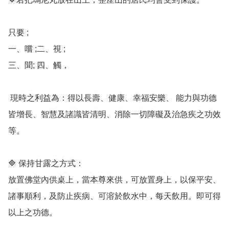
只要 ;

一、嚐 ;二、視 ;

三、聞; 四、觸，

 現時之利益為：得以長壽、健康、幸福安樂、 能力與功德
皆增長、智慧及諸識皆清明、消除一切障礙及治急疾之功效
等。 

🔷️ 保持甘露之方式：

放置佛堂內供桌上，當本尊來供，可放置身上，以保平安、
諸事順利，及防止疾病、可溶於飲水中，每天飲用。即可得
以上之功德。
