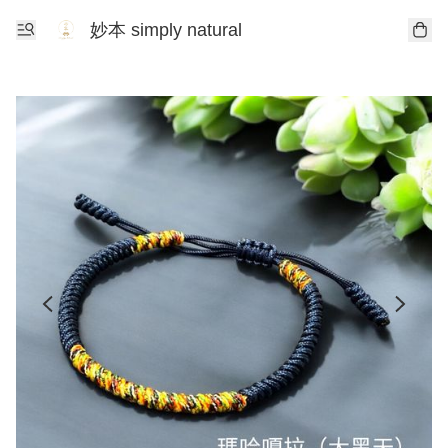
妙本 simply natural