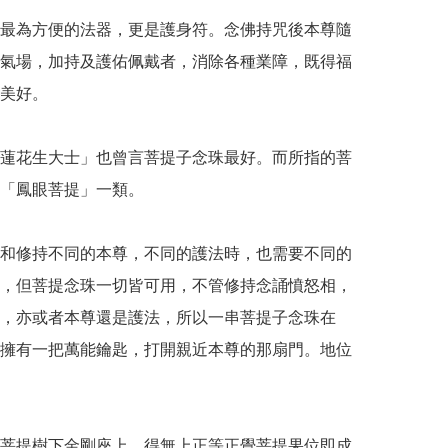
最為方便的法器，更是護身符。念佛持咒後本尊隨
氣場，加持及護佑佩戴者，消除各種業障，既得福
美好。

蓮花生大士」也曾言菩提子念珠最好。而所指的菩
「鳳眼菩提」一類。

和修持不同的本尊，不同的護法時，也需要不同的
，但菩提念珠一切皆可用，不管修持念誦憤怒相，
，亦或者本尊還是護法，所以一串菩提子念珠在
擁有一把萬能鑰匙，打開親近本尊的那扇門。地位
菩提樹下金剛座上，得無上正等正覺菩提果位即成