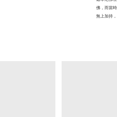
佛，而當時
無上加持，