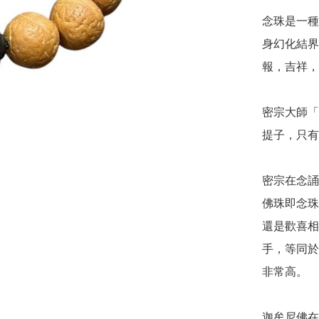
念珠是一種
身幻化結界
報，吉祥，
密宗大師「
提子，只有
密宗在念誦
佛珠即念珠
還是歡喜相
手，等同於
非常高。

迦牟尼佛在