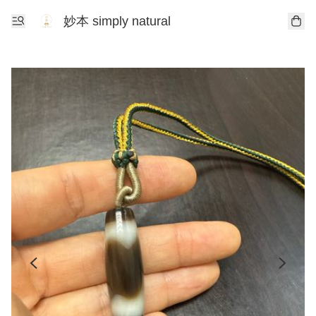
妙本 simply natural