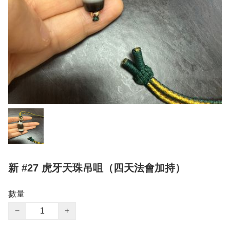
新 #27 虎牙天珠吊咀（四天法會加持）
數量
−
+