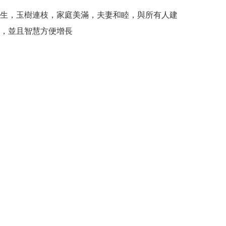
生，玉樹連枝，家庭美滿，夫妻和睦，與所有人建
，並且智慧方便增長