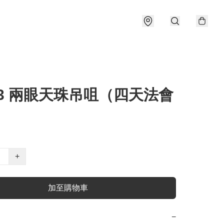
13 兩眼天珠吊咀（四天法會
）
+
加至購物車
−