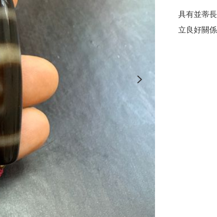
具有並蒂長
立良好關係