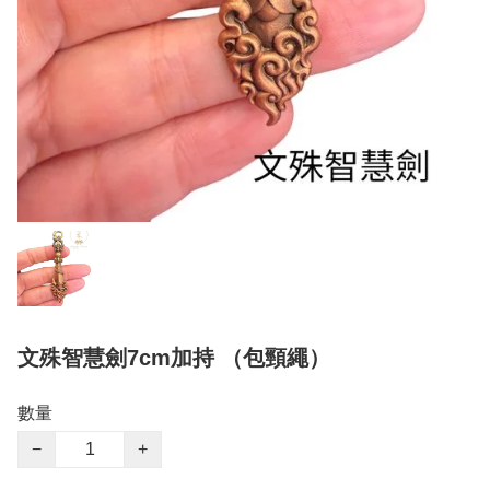
文殊智慧劍7cm加持 （包頸繩）
數量
−
+