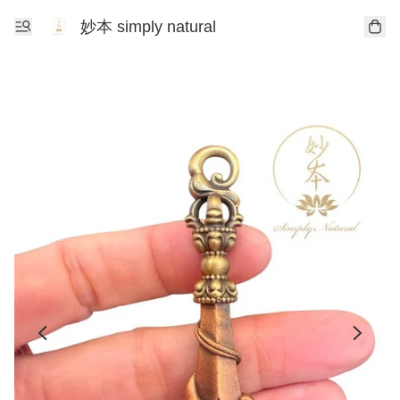
妙本 simply natural