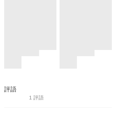
評語
1 評語