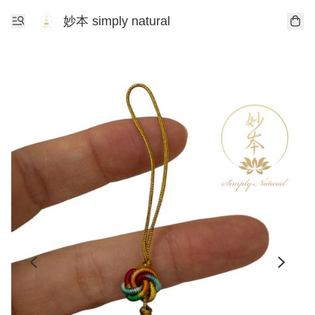
妙本 simply natural