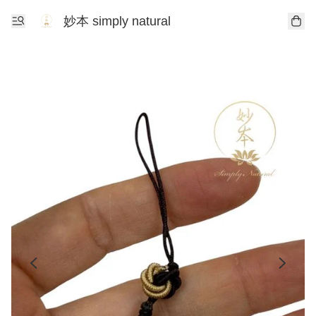
妙本 simply natural