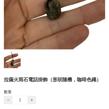
拉薩火雨石電話掛飾（形狀隨機，咖啡色繩）
數量
−
+