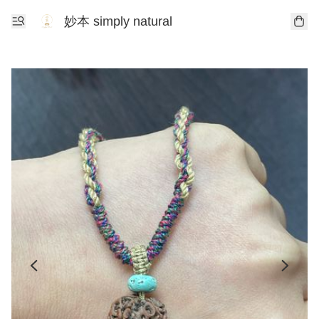
妙本 simply natural