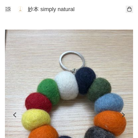
妙本 simply natural