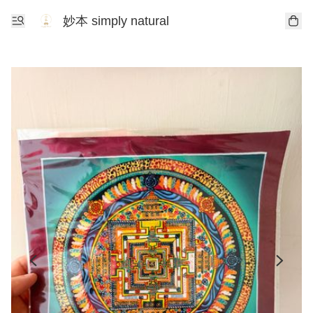
妙本 simply natural