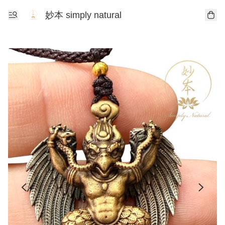
妙本 simply natural