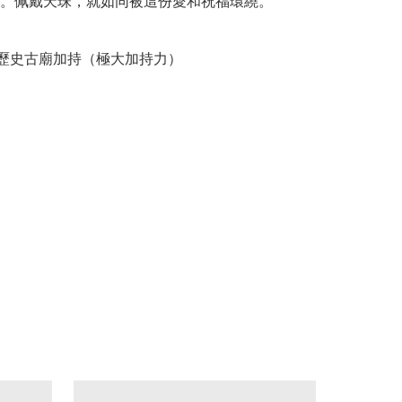
。佩戴天珠，就如同被這份愛和祝福環繞。
