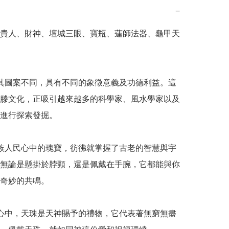
−
貴人、財神、壇城三眼、寶瓶、蓮師法器、龜甲天
其圖案不同，具有不同的象徵意義及功德利益。這
滕文化，正吸引越來越多的科學家、風水學家以及
進行探索發掘。

族人民心中的瑰寶，彷彿就掌握了古老的智慧與宇
無論是懸掛於脖頸，還是佩戴在手腕，它都能與你
奇妙的共鳴。

心中，天珠是天神賜予的禮物，它代表著無窮無盡