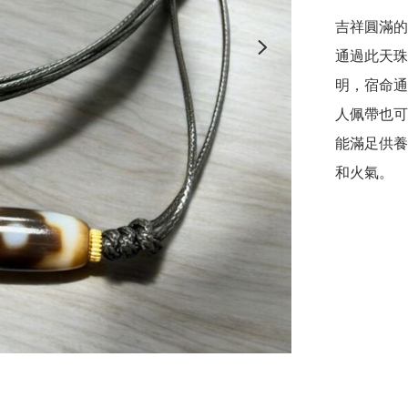
吉祥圓滿的
通過此天珠
明，宿命通
人佩帶也可
能滿足供養
和火氣。