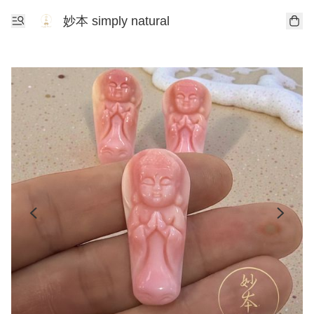
妙本 simply natural