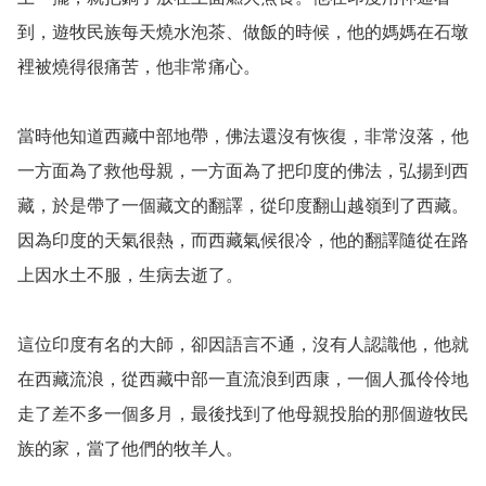
到，遊牧民族每天燒水泡茶、做飯的時候，他的媽媽在石墩
裡被燒得很痛苦，他非常痛心。

當時他知道西藏中部地帶，佛法還沒有恢復，非常沒落，他
一方面為了救他母親，一方面為了把印度的佛法，弘揚到西
藏，於是帶了一個藏文的翻譯，從印度翻山越嶺到了西藏。
因為印度的天氣很熱，而西藏氣候很冷，他的翻譯隨從在路
上因水土不服，生病去逝了。

這位印度有名的大師，卻因語言不通，沒有人認識他，他就
在西藏流浪，從西藏中部一直流浪到西康，一個人孤伶伶地
走了差不多一個多月，最後找到了他母親投胎的那個遊牧民
族的家，當了他們的牧羊人。
