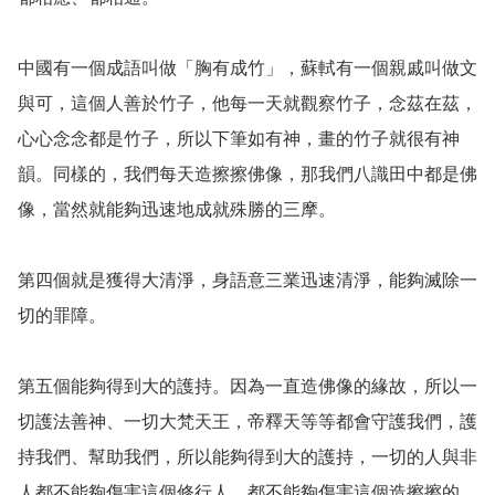
中國有一個成語叫做「胸有成竹」，蘇軾有一個親戚叫做文
與可，這個人善於竹子，他每一天就觀察竹子，念茲在茲，
心心念念都是竹子，所以下筆如有神，畫的竹子就很有神
韻。同樣的，我們每天造擦擦佛像，那我們八識田中都是佛
像，當然就能夠迅速地成就殊勝的三摩。

第四個就是獲得大清淨，身語意三業迅速清淨，能夠滅除一
切的罪障。

第五個能夠得到大的護持。因為一直造佛像的緣故，所以一
切護法善神、一切大梵天王，帝釋天等等都會守護我們，護
持我們、幫助我們，所以能夠得到大的護持，一切的人與非
人都不能夠傷害這個修行人，都不能夠傷害這個造擦擦的