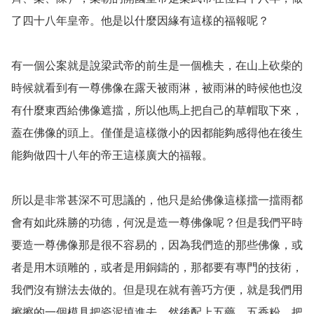
了四十八年皇帝。他是以什麼因緣有這樣的福報呢？

有一個公案就是說梁武帝的前生是一個樵夫，在山上砍柴的
時候就看到有一尊佛像在露天被雨淋，被雨淋的時候他也沒
有什麼東西給佛像遮擋，所以他馬上把自己的草帽取下來，
蓋在佛像的頭上。僅僅是這樣微小的因都能夠感得他在後生
能夠做四十八年的帝王這樣廣大的福報。

所以是非常甚深不可思議的，他只是給佛像這樣擋一擋雨都
會有如此殊勝的功德，何況是造一尊佛像呢？但是我們平時
要造一尊佛像那是很不容易的，因為我們造的那些佛像，或
者是用木頭雕的，或者是用銅鑄的，那都要有專門的技術，
我們沒有辦法去做的。但是現在就有善巧方便，就是我們用
擦擦的一個模具把瓷泥填進去，然後配上五藥、五香粉，把