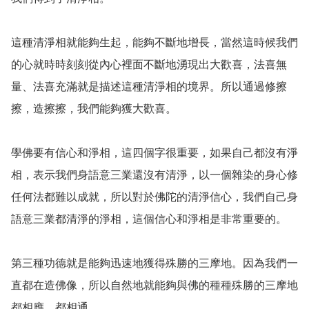
這種清淨相就能夠生起，能夠不斷地增長，當然這時候我們
的心就時時刻刻從內心裡面不斷地湧現出大歡喜，法喜無
量、法喜充滿就是描述這種清淨相的境界。所以通過修擦
擦，造擦擦，我們能夠獲大歡喜。

學佛要有信心和淨相，這四個字很重要，如果自己都沒有淨
相，表示我們身語意三業還沒有清淨，以一個雜染的身心修
任何法都難以成就，所以對於佛陀的清淨信心，我們自己身
語意三業都清淨的淨相，這個信心和淨相是非常重要的。

第三種功德就是能夠迅速地獲得殊勝的三摩地。因為我們一
直都在造佛像，所以自然地就能夠與佛的種種殊勝的三摩地
都相應、都相通。
