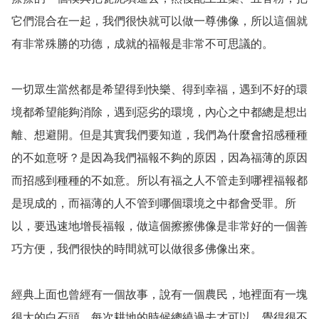
它們混合在一起，我們很快就可以做一尊佛像，所以這個就
有非常殊勝的功德，成就的福報是非常不可思議的。

一切眾生當然都是希望得到快樂、得到幸福，遇到不好的環
境都希望能夠消除，遇到惡劣的環境，內心之中都總是想出
離、想避開。但是其實我們要知道，我們為什麼會招感種種
的不如意呀？是因為我們福報不夠的原因，因為福薄的原因
而招感到種種的不如意。所以有福之人不管走到哪裡福報都
是現成的，而福薄的人不管到哪個環境之中都會受罪。所
以，要迅速地增長福報，做這個擦擦佛像是非常好的一個善
巧方便，我們很快的時間就可以做很多佛像出來。

經典上面也曾經有一個故事，說有一個農民，地裡面有一塊
很大的白石頭，每次耕地的時候總繞過去才可以，覺得很不