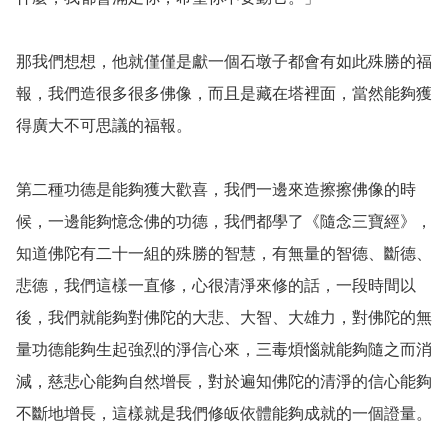
那我們想想，他就僅僅是獻一個石墩子都會有如此殊勝的福
報，我們造很多很多佛像，而且是藏在塔裡面，當然能夠獲
得廣大不可思議的福報。

第二種功德是能夠獲大歡喜，我們一邊來造擦擦佛像的時
候，一邊能夠憶念佛的功德，我們都學了《隨念三寶經》，
知道佛陀有二十一組的殊勝的智慧，有無量的智德、斷德、
悲德，我們這樣一直修，心很清淨來修的話，一段時間以
後，我們就能夠對佛陀的大悲、大智、大雄力，對佛陀的無
量功德能夠生起強烈的淨信心來，三毒煩惱就能夠隨之而消
減，慈悲心能夠自然增長，對於遍知佛陀的清淨的信心能夠
不斷地增長，這樣就是我們修皈依體能夠成就的一個證量。
