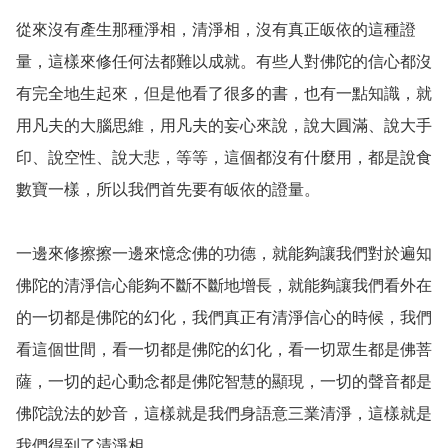
從來沒有產生那種淨相，清淨相，沒有真正皈依的這種證
量，這樣來修任何法都難以成就。有些人對佛陀的信心都沒
有完全地生起來，但是他看了很多的書，也有一點知識，就
用凡夫的大腦思維，用凡夫的妄心來說，說大圓滿、說大手
印、說空性、說大悲，等等，這個都沒有什麼用，都是說食
數寶一樣，所以我們首先要有皈依的證量。

一邊來修擦擦一邊來憶念佛的功德，就能夠讓我們對於遍知
佛陀的清淨信心能夠不斷不斷地增長，就能夠讓我們看外在
的一切都是佛陀的幻化，我們真正有清淨信心的時候，我們
看這個世間，看一切都是佛陀的幻化，看一切眾生都是佛菩
薩，一切的起心動念都是佛陀智慧的顯現，一切的聲音都是
佛陀說法的妙音，這樣就是我們身語意三業清淨，這樣就是
我們得到了清淨相。
