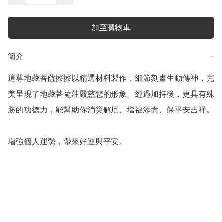
加至購物車
簡介
−
這尊地藏菩薩擦擦以精選材料製作，細節刻畫生動傳神，完
美呈現了地藏菩薩莊嚴慈悲的形象。經過加持後，更具有殊
勝的功德力，能幫助你消災解厄、增福添壽、保平安吉祥。

增強個人運勢，帶來好運與平安。
