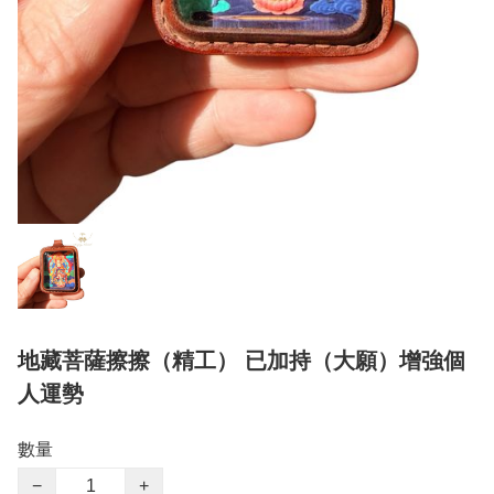
地藏菩薩擦擦（精工） 已加持（大願）增強個
人運勢
數量
−
+