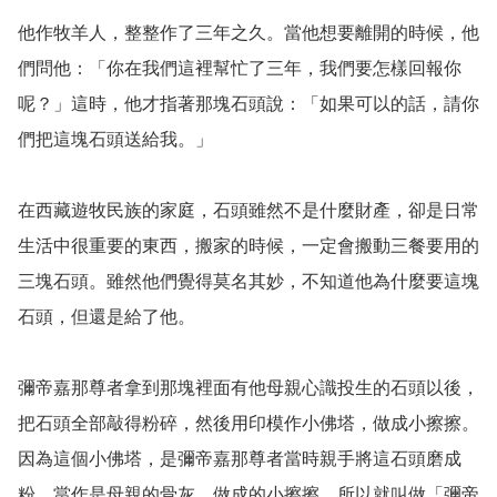
他作牧羊人，整整作了三年之久。當他想要離開的時候，他
們問他：「你在我們這裡幫忙了三年，我們要怎樣回報你
呢？」這時，他才指著那塊石頭說：「如果可以的話，請你
們把這塊石頭送給我。」

在西藏遊牧民族的家庭，石頭雖然不是什麼財產，卻是日常
生活中很重要的東西，搬家的時候，一定會搬動三餐要用的
三塊石頭。雖然他們覺得莫名其妙，不知道他為什麼要這塊
石頭，但還是給了他。

彌帝嘉那尊者拿到那塊裡面有他母親心識投生的石頭以後，
把石頭全部敲得粉碎，然後用印模作小佛塔，做成小擦擦。
因為這個小佛塔，是彌帝嘉那尊者當時親手將這石頭磨成
粉，當作是母親的骨灰，做成的小擦擦，所以就叫做「彌帝