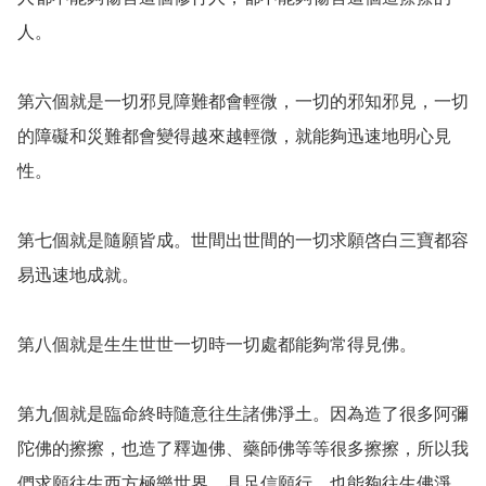
人。

第六個就是一切邪見障難都會輕微，一切的邪知邪見，一切
的障礙和災難都會變得越來越輕微，就能夠迅速地明心見
性。

第七個就是隨願皆成。世間出世間的一切求願啓白三寶都容
易迅速地成就。

第八個就是生生世世一切時一切處都能夠常得見佛。

第九個就是臨命終時隨意往生諸佛淨土。因為造了很多阿彌
陀佛的擦擦，也造了釋迦佛、藥師佛等等很多擦擦，所以我
們求願往生西方極樂世界，具足信願行，也能夠往生佛淨