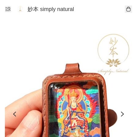
妙本 simply natural