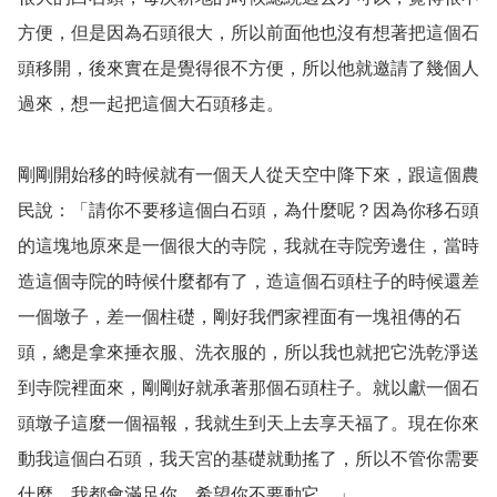
方便，但是因為石頭很大，所以前面他也沒有想著把這個石
頭移開，後來實在是覺得很不方便，所以他就邀請了幾個人
過來，想一起把這個大石頭移走。

剛剛開始移的時候就有一個天人從天空中降下來，跟這個農
民說：「請你不要移這個白石頭，為什麼呢？因為你移石頭
的這塊地原來是一個很大的寺院，我就在寺院旁邊住，當時
造這個寺院的時候什麼都有了，造這個石頭柱子的時候還差
一個墩子，差一個柱礎，剛好我們家裡面有一塊祖傳的石
頭，總是拿來捶衣服、洗衣服的，所以我也就把它洗乾淨送
到寺院裡面來，剛剛好就承著那個石頭柱子。就以獻一個石
頭墩子這麼一個福報，我就生到天上去享天福了。現在你來
動我這個白石頭，我天宮的基礎就動搖了，所以不管你需要
什麼，我都會滿足你，希望你不要動它。」
