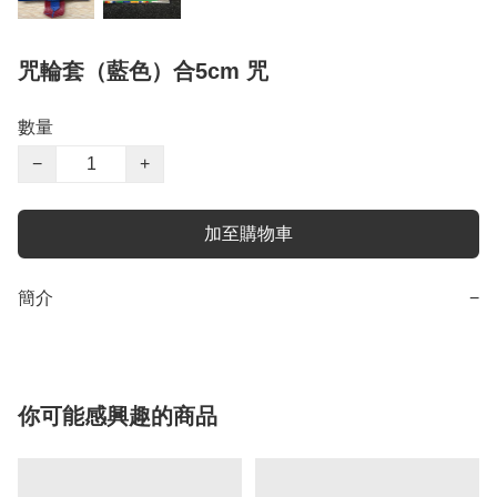
咒輪套（藍色）合5cm 咒
數量
−
+
加至購物車
簡介
−
你可能感興趣的商品