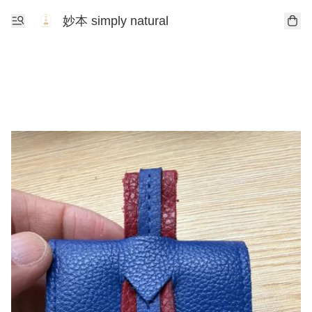
妙本 simply natural