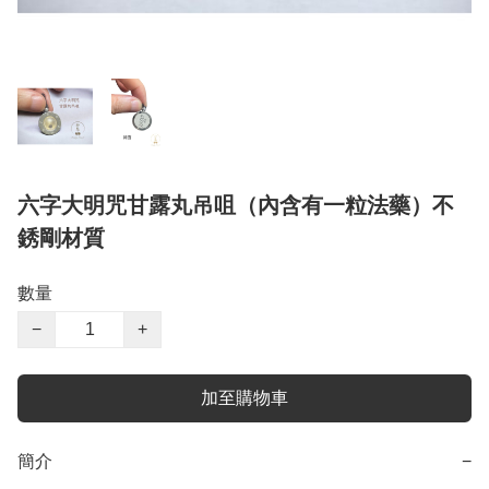
六字大明咒甘露丸吊咀（內含有一粒法藥）不
銹剛材質
數量
−
+
加至購物車
簡介
−