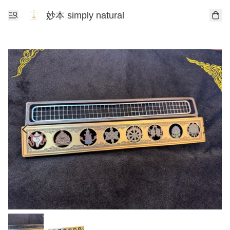
妙本 simply natural