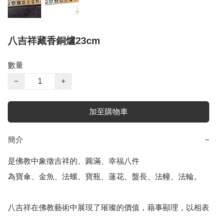
八吉祥藏香銅爐23cm
數量
−
+
加至購物車
簡介
−
是佛教中象徵吉祥的、圓滿、幸福八件

為寶傘、金魚、法螺、寶瓶、蓮花、盤長、法幢、法輪。

八吉祥在佛教藝術中展現了璀璨的價值，藉事顯理，以相表