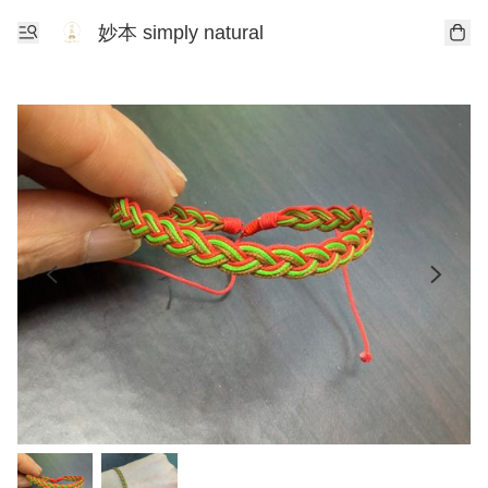
妙本 simply natural