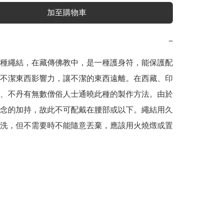
加至購物車
−
種繩結，在藏傳佛教中，是一種護身符，能保護配
不潔東西影響力，讓不潔的東西遠離。在西藏、印
、不丹有無數僧俗人士通曉此種的製作方法。由於
念的加持，故此不可配戴在腰部或以下。繩結用久
洗，但不需要時不能隨意丟棄，應該用火燒燬或置