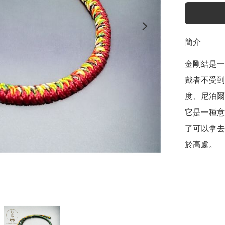
簡介
金剛結是一
戴者不受到
度、尼泊爾
它是一種意
了可以拿去