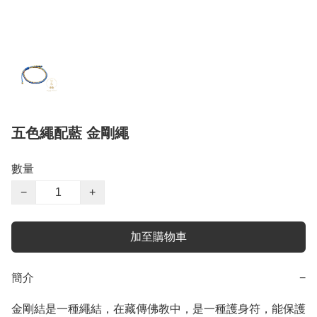
五色繩配藍 金剛繩
數量
−
+
加至購物車
簡介
−
金剛結是一種繩結，在藏傳佛教中，是一種護身符，能保護