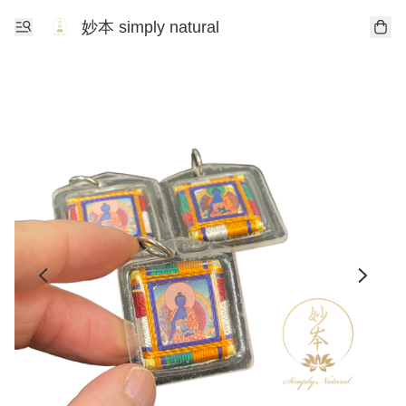
妙本 simply natural