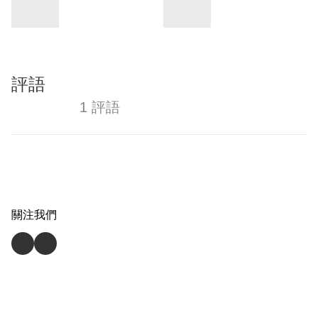
評語
1 評語
關注我們