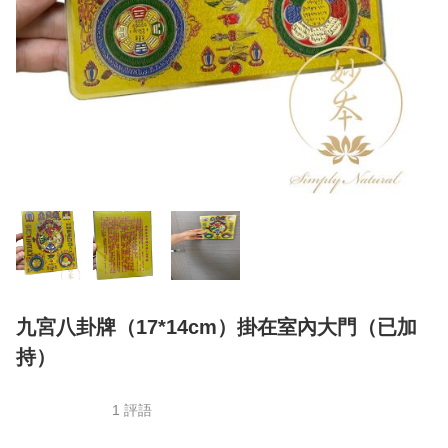
九宮八卦牌（17*14cm）掛在室內大門（已加
持）
1 評語