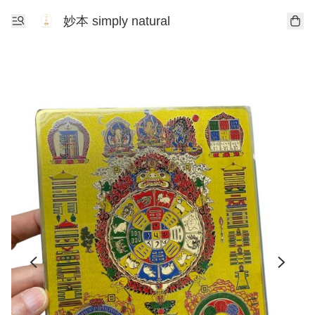
妙本 simply natural