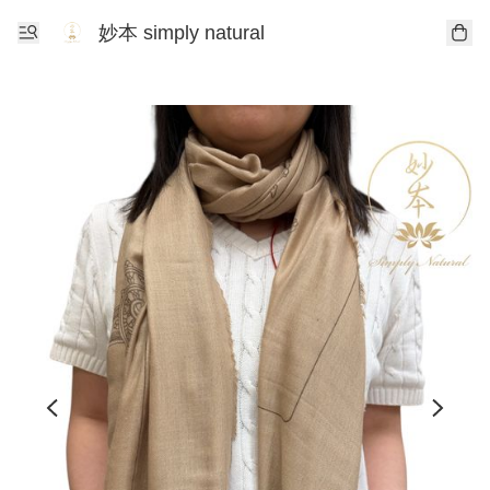
妙本 simply natural