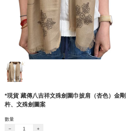
*現貨 藏傳八吉祥文殊劍圍巾披肩（杏色）金剛
杵、文殊劍圖案
數量
−
+