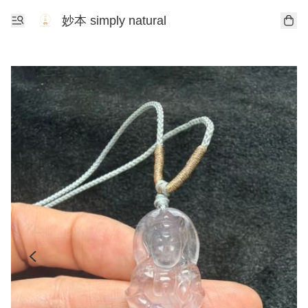
妙本 simply natural