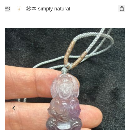
妙本 simply natural