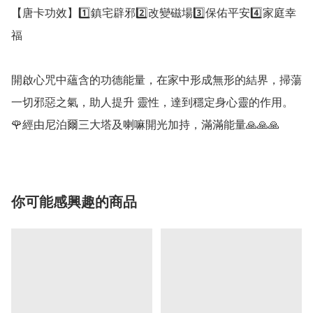
【唐卡功效】1️⃣鎮宅辟邪2️⃣改變磁場3️⃣保佑平安4️⃣家庭幸
福

開啟心咒中蘊含的功德能量，在家中形成無形的結界，掃蕩
一切邪惡之氣，助人提升 靈性，達到穩定身心靈的作用。

你可能感興趣的商品