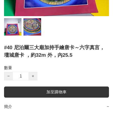
#40 尼泊爾三大廟加持手繪唐卡～六字真言，
壇城唐卡 ，約32m 外，內25.5
數量
−
+
加至購物車
簡介
−