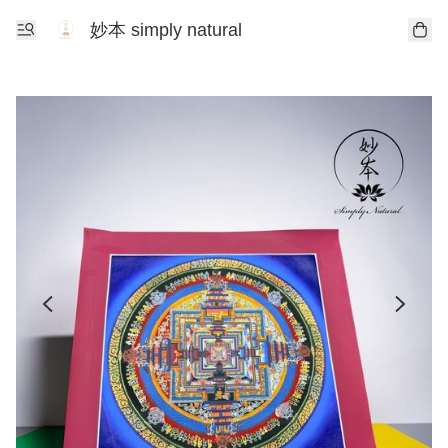
妙本 simply natural