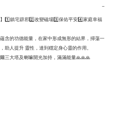
−
1️⃣鎮宅辟邪2️⃣改變磁場3️⃣保佑平安4️⃣家庭幸福

蘊含的功德能量，在家中形成無形的結界，掃蕩一
，助人提升 靈性，達到穩定身心靈的作用。
