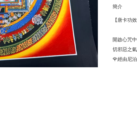
簡介
【唐卡功效】
開啟心咒中
切邪惡之氣