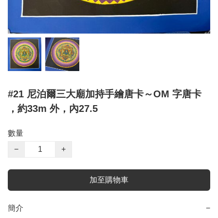
#21 尼泊爾三大廟加持手繪唐卡～OM 字唐卡
，約33m 外，內27.5
數量
−
+
加至購物車
簡介
−