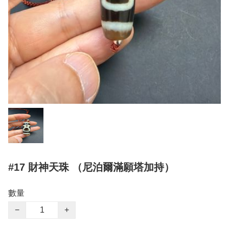
#17 財神天珠 （尼泊爾滿願塔加持）
數量
−
+