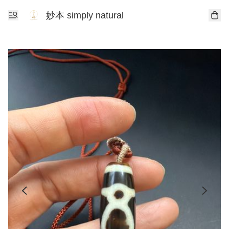
妙本 simply natural