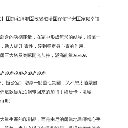
−
蘊含的功德能量，在家中形成無形的結界，掃蕩一
，助人提升 靈性，達到穩定身心靈的作用。

爾三大塔及喇嘛開光加持，滿滿能量🙏🙏🙏

🌈🌈🌈🌈🌈🌈🌈🌈🌈🌈

家、辦公室）增添一點靈性氛圍，又不想太過嚴肅
們這款從尼泊爾帶回來的加持手繪唐卡～壇城 
m) 吧！

大量生產的印刷品，而是由尼泊爾當地畫師精心手