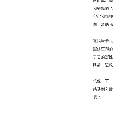
繪而成。每
和鮮豔的色
宇宙和精神
圍，幫助我
這幅唐卡尺
靈修空間的
了它的靈性
興趣，這絕
想像一下，
感受到它散
呢？ 
