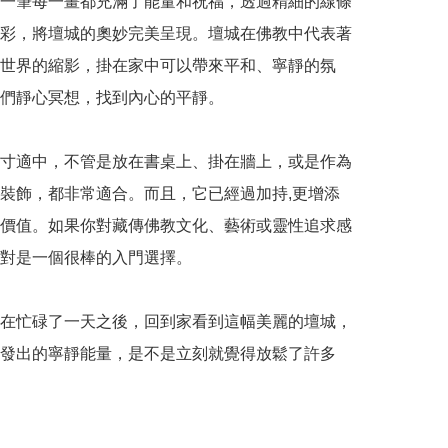
一筆每一畫都充滿了能量和祝福，透過精細的線條
彩，將壇城的奧妙完美呈現。壇城在佛教中代表著
世界的縮影，掛在家中可以帶來平和、寧靜的氛
們靜心冥想，找到內心的平靜。

寸適中，不管是放在書桌上、掛在牆上，或是作為
裝飾，都非常適合。而且，它已經過加持,更增添
價值。如果你對藏傳佛教文化、藝術或靈性追求感
對是一個很棒的入門選擇。

在忙碌了一天之後，回到家看到這幅美麗的壇城，
發出的寧靜能量，是不是立刻就覺得放鬆了許多