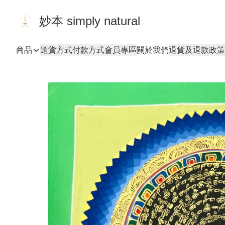
妙本 simply natural
商品
送貨方式
付款方式
會員專區
關於我們
退貨及退款政策