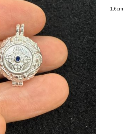
1.6cm