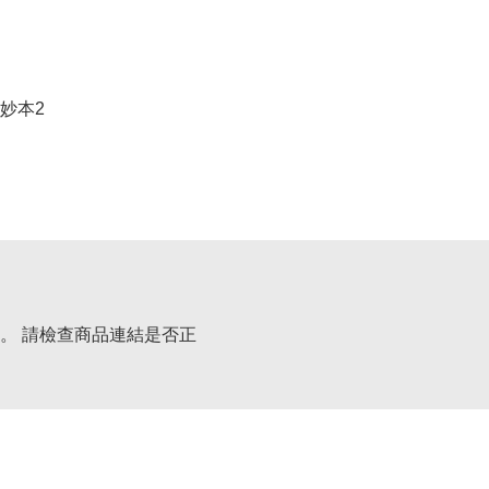
妙本2
。 請檢查商品連結是否正