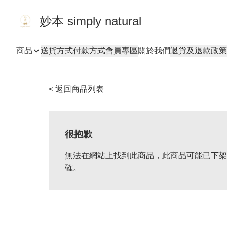
妙本 simply natural
商品
送貨方式
付款方式
會員專區
關於我們
退貨及退款政策
< 返回商品列表
很抱歉
無法在網站上找到此商品，此商品可能已下架
確。