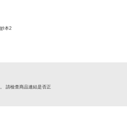
妙本2
。 請檢查商品連結是否正