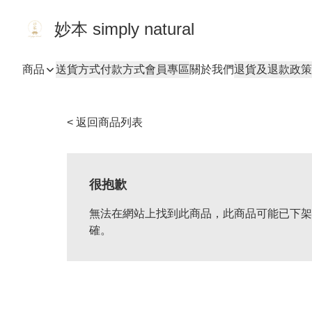
妙本 simply natural
商品
送貨方式
付款方式
會員專區
關於我們
退貨及退款政策
< 返回商品列表
很抱歉
無法在網站上找到此商品，此商品可能已下架
確。