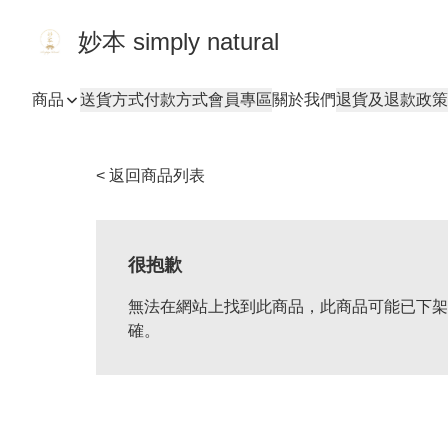
妙本 simply natural
商品
送貨方式
付款方式
會員專區
關於我們
退貨及退款政策
< 返回商品列表
很抱歉
無法在網站上找到此商品，此商品可能已下架
確。