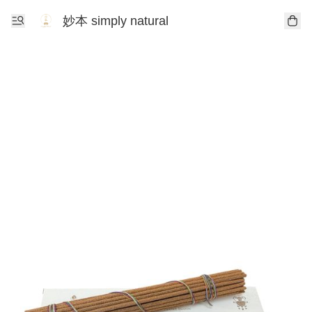
妙本 simply natural