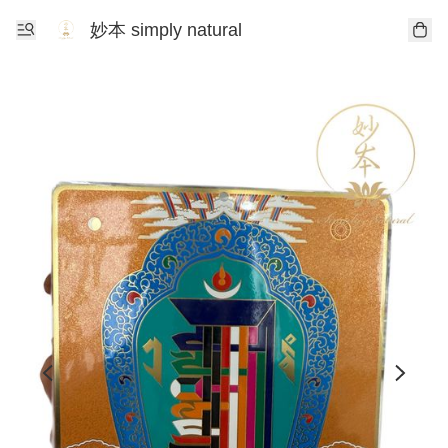
妙本 simply natural