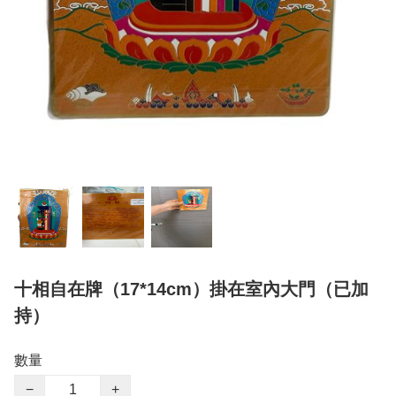
十相自在牌（17*14cm）掛在室內大門（已加
持）
數量
−
+