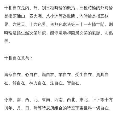
十相自在是內、外、別三種時輪的概括，三種時輪的外時輪
是指須彌山、四大洲、八小洲等器世間，內時輪是指五欲
界、六慾天、十六色界、四無色處邊等三十一有情世間。別
時輪是指生起次第所依，能依壇場和圓滿次第的氣脈、明點
等。

十相自在意為：

壽命自在、心自在、願自在、業自在、受生自在、資具自
在、解自在、神力自在、法自在、智自在。

令東、南、西、北、東南、西南、西北、東北、上下等十方
與年、月、日、時等時辰所組合的時空宇宙世界一切自在。
