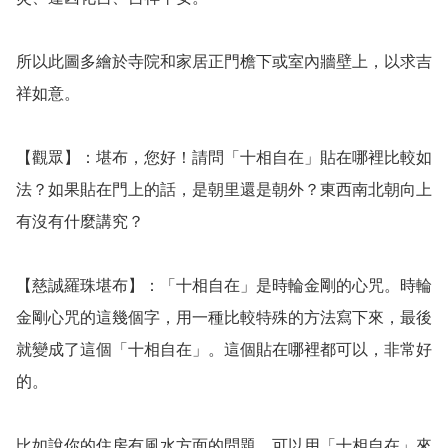
所以此圖多繪於寺院和家居正門檐下或室內牆壁上，以求吉
祥如意。

【觀眾】：堪布，您好！請問「十相自在」貼在哪裡比較如
法？如果貼在門上的話，是朝里還是朝外？東西南北朝向上
有沒有什麼講究？

【慈誠羅珠堪布】：「十相自在」是時輪金剛的心咒。時輪
金剛心咒的這幾個字，用一種比較特殊的方法寫下來，最後
就變成了這個「十相自在」。這個貼在哪裡都可以，非常好
的。

比如說你的住房有風水方面的問題，可以用「十相自在」來