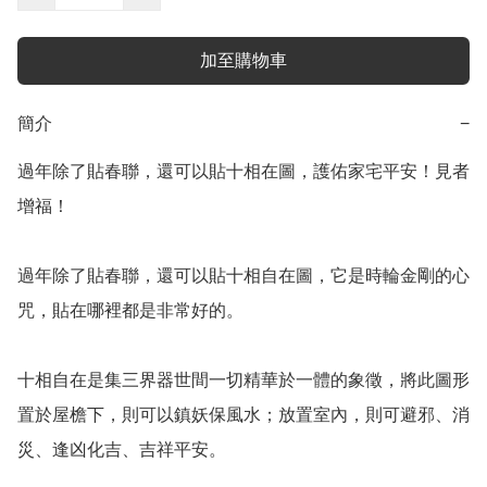
加至購物車
簡介
−
過年除了貼春聯，還可以貼十相在圖，護佑家宅平安！見者
增福！

過年除了貼春聯，還可以貼十相自在圖，它是時輪金剛的心
咒，貼在哪裡都是非常好的。

十相自在是集三界器世間一切精華於一體的象徵，將此圖形
置於屋檐下，則可以鎮妖保風水；放置室內，則可避邪、消
災、逢凶化吉、吉祥平安。
